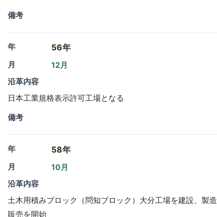
備考
年
56年
月
12月
沿革内容
日本工業規格表示許可工場となる
備考
年
58年
月
10月
沿革内容
土木用積みブロック（問知ブロック）大分工場を建設、製造
販売を開始