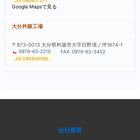
JIS GB0807271
Google Mapsで見る
大分杵築工場
〒873-0013 大分県杵築市大字日野境ノ坪1674-1
0978-63-2210
FAX: 0978-63-3452
JIS GB0808086
会社概要