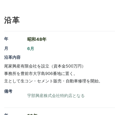
沿革
年
昭和48年
月
6月
沿革内容
尾家興産有限会社を設立（資本金500万円）
事務所を豊前市大字島906番地に置く。
主として生コン・セメント販売・自動車修理を開始。
備考
宇部興産株式会社特約店となる