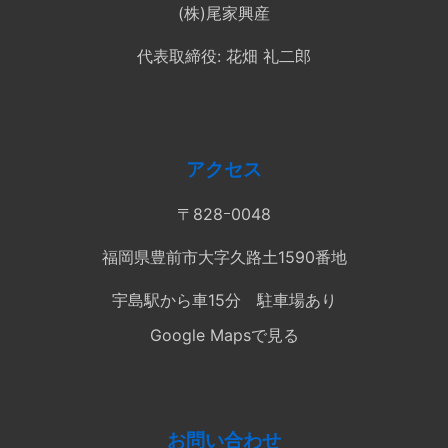
(株)尾家興産
代表取締役: 花畑 礼二郎
アクセス
〒828ｰ0048
福岡県豊前市大字久路土1590番地​
宇島駅から車15分 駐車場あり
Google Mapsで見る
お問い合わせ