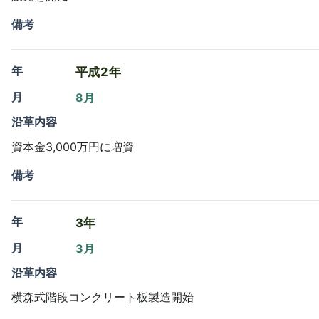
備考
年
平成2年
月
8月
沿革内容
資本金3,000万円に増資
備考
年
3年
月
3月
沿革内容
横森式階段コンクリート板製造開始