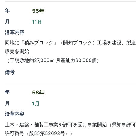
年
55年
月
11月
沿革内容
同地に「積みブロック」（開知ブロック）工場を建設、製造
販売を開始
（工場敷地約27,000㎡ 月産能力60,000個）
備考
年
58年
月
1月
沿革内容
土木・建築・舗装工事業を許可を受け事業開始（県知事許可
許可番号（般55第52693号））